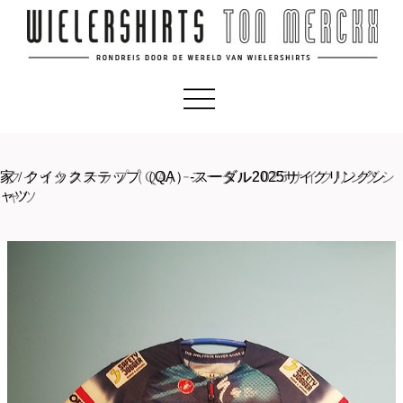
クイックステップ（QA）-スーダル2025サイクリングシ
家
/
クイックステップ（QA）-スーダル2025サイクリングシ
ャツ
ャツ