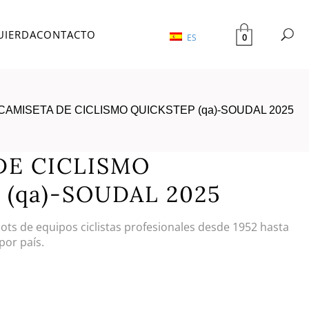
UIERDA
CONTACTO
0
ES
CAMISETA DE CICLISMO QUICKSTEP (qa)-SOUDAL 2025
DE CICLISMO
 (qa)-SOUDAL 2025
llots de equipos ciclistas profesionales desde 1952 hasta
por país.