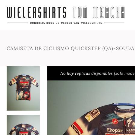
CAMISETA DE CICLISMO QUICKSTEP (QA)-SOUDA
No hay réplicas disponibles (solo mode