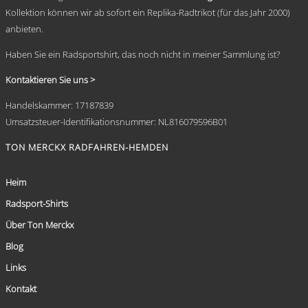
Kollektion können wir ab sofort ein Replika-Radtrikot (für das Jahr 2000)
anbieten.
Haben Sie ein Radsportshirt, das noch nicht in meiner Sammlung ist?
Kontaktieren Sie uns >
Handelskammer: 17187839
Umsatzsteuer-Identifikationsnummer: NL816079596B01
TON MERCKX RADFAHREN-HEMDEN
Heim
Radsport-Shirts
Über Ton Merckx
Blog
Links
Kontakt