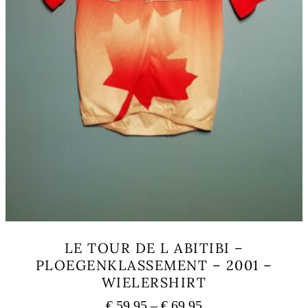
LE TOUR DE L ABITIBI –
PLOEGENKLASSEMENT – 2001 –
WIELERSHIRT
Preisspanne:
€
59,95
–
€
69,95