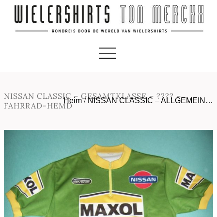
NISSAN CLASSIC – GESAMTKLASSE – ???? –
Heim
/
NISSAN CLASSIC – ALLGEMEIN…
FAHRRAD-HEMD