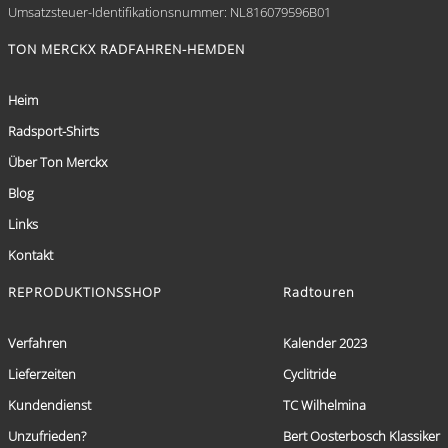
Umsatzsteuer-Identifikationsnummer: NL816079596B01
TON MERCKX RADFAHREN-HEMDEN
Heim
Radsport-Shirts
Über Ton Merckx
Blog
Links
Kontakt
REPRODUKTIONSSHOP
Radtouren
Verfahren
Kalender 2023
Lieferzeiten
Cyclitride
Kundendienst
TC Wilhelmina
Unzufrieden?
Bert Oosterbosch Klassiker