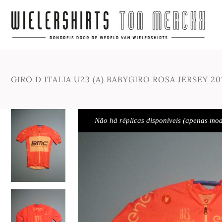
GIRO D ITALIA U23 (A) BABYGIRO ROSA JERSEY 20
Não há réplicas disponíveis (apenas mod