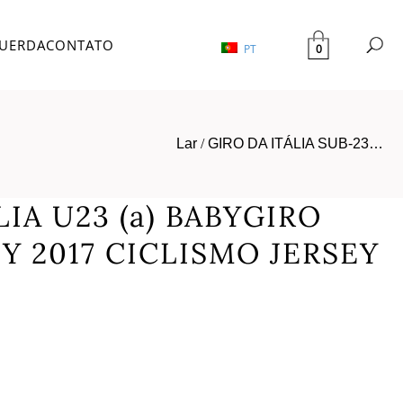
UERDA
CONTATO
0
PT
Lar
/
GIRO DA ITÁLIA SUB-23…
LIA U23 (a) BABYGIRO
Y 2017 CICLISMO JERSEY