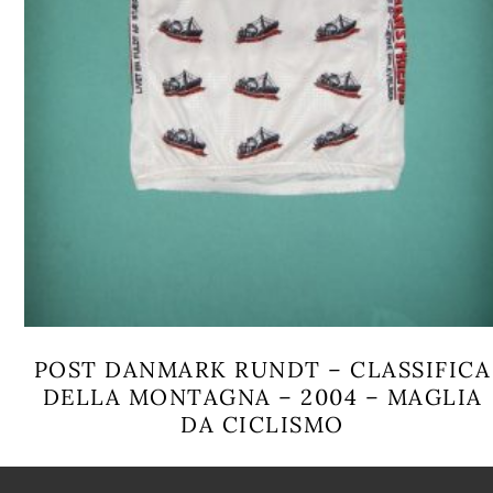
POST DANMARK RUNDT – CLASSIFICA
DELLA MONTAGNA – 2004 – MAGLIA
DA CICLISMO
Questo
prodotto