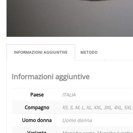
INFORMAZIONI AGGIUNTIVE
METODO
Informazioni aggiuntive
Paese
ITALIA
Compagno
XS, S, M, L, XL, XXL, 3XL, 4XL, 5XL
Uomo donna
Uomo donna
Variante
Maniche corte, Maniche lunghe,