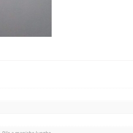
 Pile a maniche lunghe