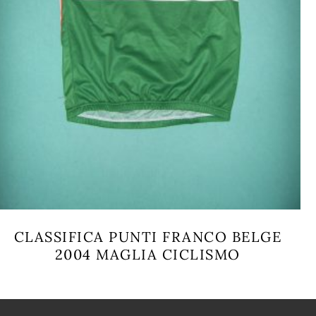
CLASSIFICA PUNTI FRANCO BELGE
2004 MAGLIA CICLISMO
Questo
prodotto
ha
più