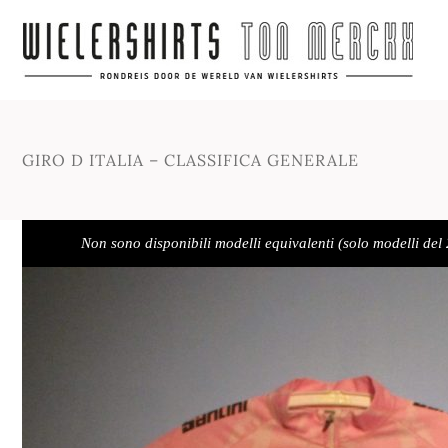
GIRO D ITALIA – CLASSIFICA GENERALE
Non sono disponibili modelli equivalenti (solo modelli del