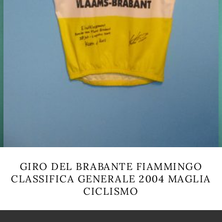
GIRO DEL BRABANTE FIAMMINGO
CLASSIFICA GENERALE 2004 MAGLIA
CICLISMO
Questo
prodotto