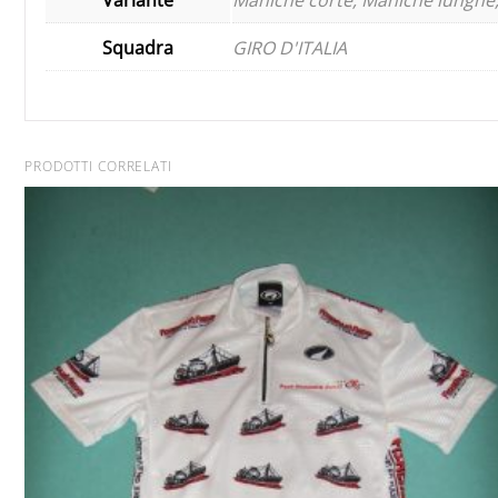
Squadra
GIRO D'ITALIA
PRODOTTI CORRELATI