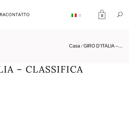
TRA
CONTATTO
0
IT
Casa
/
GIRO D’ITALIA –…
LIA – CLASSIFICA