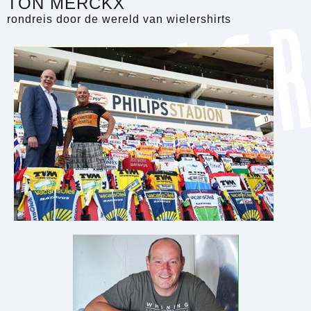
TON MERCKX
rondreis door de wereld van wielershirts