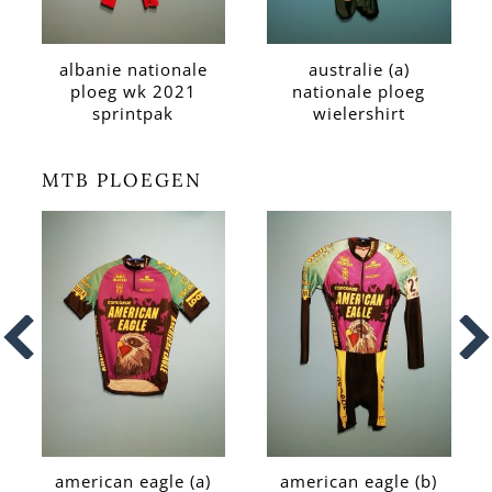
albanie nationale
australie (a)
ploeg wk 2021
nationale ploeg
sprintpak
wielershirt
MTB PLOEGEN
american eagle (a)
american eagle (b)