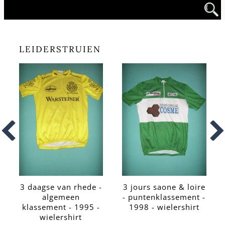
LEIDERSTRUIEN
3 daagse van rhede -
3 jours saone & loire
algemeen
- puntenklassement -
klassement - 1995 -
1998 - wielershirt
wielershirt