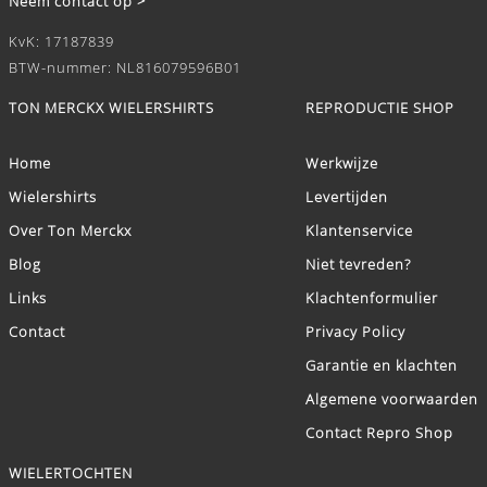
Neem contact op >
KvK: 17187839
BTW-nummer: NL816079596B01
TON MERCKX WIELERSHIRTS
REPRODUCTIE SHOP
Home
Werkwijze
Wielershirts
Levertijden
Over Ton Merckx
Klantenservice
Blog
Niet tevreden?
Links
Klachtenformulier
Contact
Privacy Policy
Garantie en klachten
Algemene voorwaarden
Contact Repro Shop
WIELERTOCHTEN