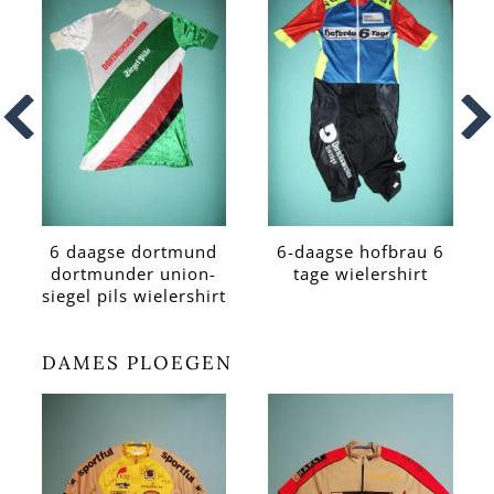
6 daagse dortmund
6-daagse hofbrau 6
dortmunder union-
tage wielershirt
siegel pils wielershirt
DAMES PLOEGEN