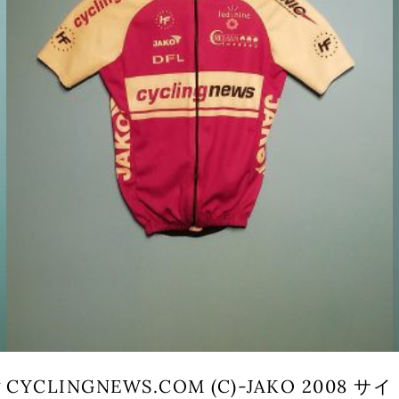
ク
CYCLINGNEWS.COM (C)-JAKO 2008 サイ