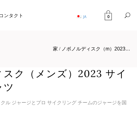
コンタクト
0
JA
家
/
ノボノルディスク（m）2023…
スク（メンズ）2023 サイ
ャツ
サイクル ジャージとプロ サイクリング チームのジャージを国